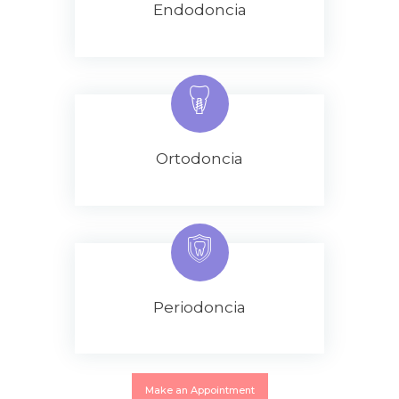
Endodoncia
Ortodoncia
Periodoncia
Make an Appointment