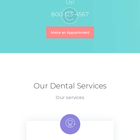
Us!
800-123-4567
Make an Appointment
Our Dental Services
Our services