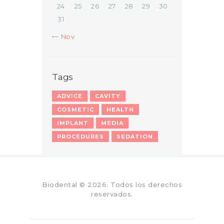
24
25
26
27
28
29
30
31
« Nov
Tags
ADVICE
CAVITY
COSMETIC
HEALTH
IMPLANT
MEDIA
PROCEDURES
SEDATION
Biodental
© 2026. Todos los derechos
reservados.